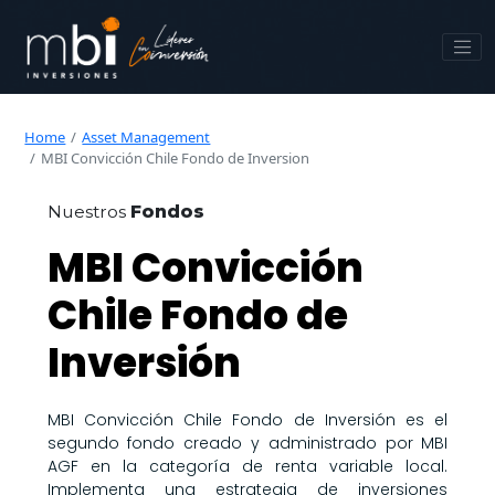
Home
Asset Management
MBI Convicción Chile Fondo de Inversion
Nuestros
Fondos
MBI Convicción
Chile Fondo de
Inversión
MBI Convicción Chile Fondo de Inversión es el
segundo fondo creado y administrado por MBI
AGF en la categoría de renta variable local.
Implementa una estrategia de inversiones