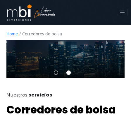
Home
Corredores de bolsa
Nuestros
servicios
Corredores de bolsa