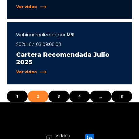
Ver video
Webinar realizado por
MBI
2025-07-03 09:00:00
Cartera Recomendada Julio
2025
Ver video
1
2
3
4
...
8
Videos