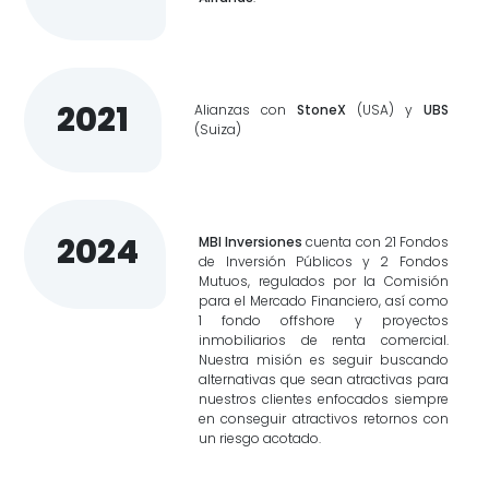
2021
Alianzas con
StoneX
(USA) y
UBS
(Suiza)
2024
MBI Inversiones
cuenta con 21 Fondos
de Inversión Públicos y 2 Fondos
Mutuos, regulados por la Comisión
para el Mercado Financiero, así como
1 fondo offshore y proyectos
inmobiliarios de renta comercial.
Nuestra misión es seguir buscando
alternativas que sean atractivas para
nuestros clientes enfocados siempre
en conseguir atractivos retornos con
un riesgo acotado.