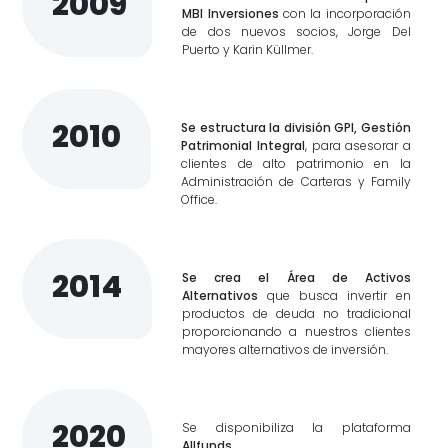
2009
MBI Inversiones
con la incorporación
de dos nuevos socios, Jorge Del
Puerto y Karin Küllmer.
2010
Se estructura la división GPI, Gestión
Patrimonial Integral
, para asesorar a
clientes de alto patrimonio en la
Administración de Carteras y Family
Office.
2014
Se crea el Área de Activos
Alternativos
que busca invertir en
productos de deuda no tradicional
proporcionando a nuestros clientes
mayores alternativos de inversión.
2020
Se disponibiliza la plataforma
Allfunds
.